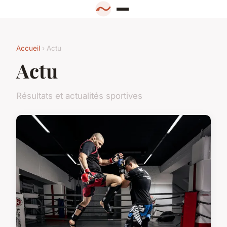
Accueil
› Actu
Actu
Résultats et actualités sportives