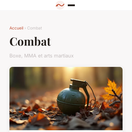
Accueil
› Combat
Combat
Boxe, MMA et arts martiaux