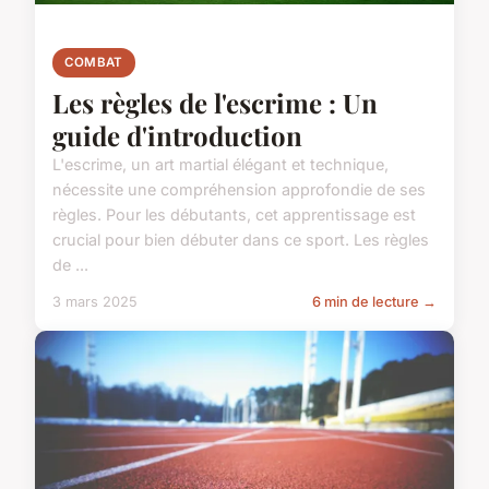
COMBAT
Les règles de l'escrime : Un
guide d'introduction
L'escrime, un art martial élégant et technique,
nécessite une compréhension approfondie de ses
règles. Pour les débutants, cet apprentissage est
crucial pour bien débuter dans ce sport. Les règles
de ...
3 mars 2025
6 min de lecture →