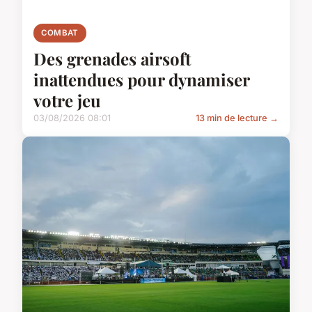
COMBAT
Des grenades airsoft
inattendues pour dynamiser
votre jeu
03/08/2026 08:01
13 min de lecture →