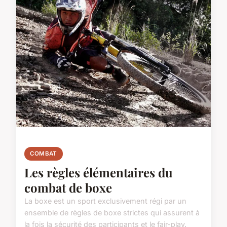
COMBAT
Les règles élémentaires du
combat de boxe
La boxe est un sport exclusivement régi par un
ensemble de règles de boxe strictes qui assurent à
la fois la sécurité des participants et le fair-play.