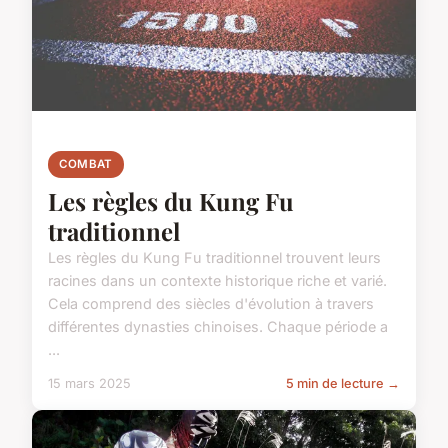
COMBAT
Les règles du Kung Fu
traditionnel
Les règles du Kung Fu traditionnel trouvent leurs
racines dans un contexte historique riche et varié.
Cela comprend des siècles d'évolution à travers
différentes dynasties chinoises. Chaque période a
...
15 mars 2025
5 min de lecture →