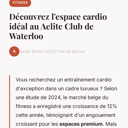
FITNESS
Découvrez l'espace cardio
idéal au Aelite Club de
Waterloo
A
Axel
8 février 2026
7 min de lecture
Vous recherchez un entraînement cardio
d'exception dans un cadre luxueux ? Selon
une étude de 2024, le marché belge du
fitness a enregistré une croissance de 12%
cette année, témoignant d'un engouement
croissant pour les
espaces premium
. Mais