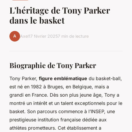
L'héritage de Tony Parker
dans le basket
A
Axel
17 février 2025
7 min de lecture
Biographie de Tony Parker
Tony Parker,
figure emblématique
du basket-ball,
est né en 1982 à Bruges, en Belgique, mais a
grandi en France. Dès son plus jeune âge, Tony a
montré un intérêt et un talent exceptionnels pour le
basket. Son parcours commence à l’INSEP, une
prestigieuse institution française dédiée aux
athlètes prometteurs. Cet établissement a